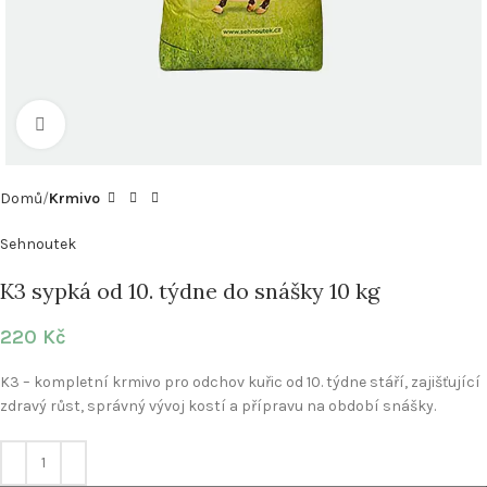
Click to enlarge
Domů
Krmivo
Sehnoutek
K3 sypká od 10. týdne do snášky 10 kg
220
Kč
K3 – kompletní krmivo pro odchov kuřic od 10. týdne stáří, zajišťující
zdravý růst, správný vývoj kostí a přípravu na období snášky.