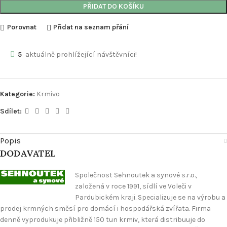
PŘIDAT DO KOŠÍKU
Porovnat
Přidat na seznam přání
5
aktuálně prohlížející návštěvníci!
Kategorie:
Krmivo
Sdílet:
Popis
DODAVATEL
Společnost Sehnoutek a synové s.r.o.,
založená v roce 1991, sídlí ve Voleči v
Pardubickém kraji. Specializuje se na výrobu a
prodej krmných směsí pro domácí i hospodářská zvířata. Firma
denně vyprodukuje přibližně 150 tun krmiv, která distribuuje do