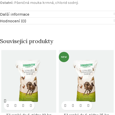
Ostatní:
Pšeničná mouka krmná, chlorid sodný.
Další informace
Hodnocení (0)
Související produkty
NEW