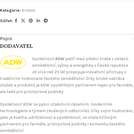
Kategorie:
Krmivo
Sdílet:
Popis
DODAVATEL
Společnost
ADW
patří mezi přední hráče v oblasti
zemědělství, výživy a energetiky v České republice.
Již více než 25 let propojuje inovativní přístupy s
tradičními hodnotami českého zemědělství. Díky široké nabídce
služeb a produktů je ADW spolehlivým partnerem nejen pro farmáře,
ale také pro průmyslové podniky.
Společnost ADW se pyšní stabilním zázemím, moderními
technologiemi a týmem zkušených odborníků. Díky svým hodnotám,
jako je kvalita, udržitelnost a spolehlivost, se stala klíčovým
partnerem pro farmáře, průmyslové podniky i komunitu českého
zemědělství.