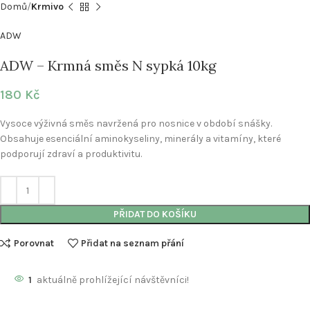
Domů
Krmivo
ADW
ADW – Krmná směs N sypká 10kg
180
Kč
Vysoce výživná směs navržená pro nosnice v období snášky.
Obsahuje esenciální aminokyseliny, minerály a vitamíny, které
podporují zdraví a produktivitu.
PŘIDAT DO KOŠÍKU
Porovnat
Přidat na seznam přání
1
aktuálně prohlížející návštěvníci!