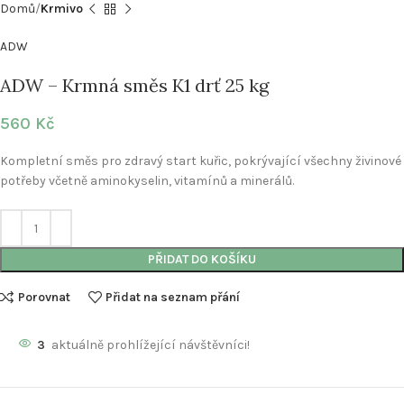
Domů
Krmivo
ADW
ADW – Krmná směs K1 drť 25 kg
560
Kč
Kompletní směs pro zdravý start kuřic, pokrývající všechny živinové
potřeby včetně aminokyselin, vitamínů a minerálů.
PŘIDAT DO KOŠÍKU
Porovnat
Přidat na seznam přání
3
aktuálně prohlížející návštěvníci!