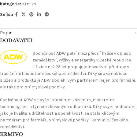
Kategorie:
Krmivo
Sdílet:
Popis
DODAVATEL
Společnost
ADW
patří mezi přední hráče v oblasti
zemědělství, výživy a energetiky v České republice.
Již více než 25 let propojuje inovativní přístupy s
tradičními hodnotami českého zemědělství. Díky široké nabídce
služeb a produktů je ADW spolehlivým partnerem nejen pro farmáře,
ale také pro průmyslové podniky.
Společnost ADW se pyšní stabilním zázemím, moderními
technologiemi a týmem zkušených odborníků. Díky svým hodnotám,
jako je kvalita, udržitelnost a spolehlivost, se stala klíčovým
partnerem pro farmáře, průmyslové podniky i komunitu českého
zemědělství.
KRMIVO